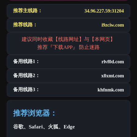
推荐主线路：
34.96.227.59:31204
推荐线路：
i9zciw.com
建议同时收藏【线路网址】与【本网页】
推荐『下载APP』 防止迷路
备用线路1：
rlvf0d.com
备用线路2：
x8xmt.com
备用线路3：
khfnmk.com
推荐浏览器：
谷歌、Safari、火狐、Edge