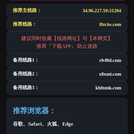
推荐主线路：
34.96.227.59:31204
推荐线路：
i9zciw.com
建议同时收藏【线路网址】与【本网页】
推荐『下载APP』 防止迷路
备用线路1：
rlvf0d.com
备用线路2：
x8xmt.com
备用线路3：
khfnmk.com
推荐浏览器：
谷歌、Safari、火狐、Edge