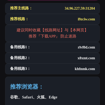
推荐主线路：
34.96.227.59:31204
推荐线路：
i9zciw.com
建议同时收藏【线路网址】与【本网页】
推荐『下载APP』 防止迷路
备用线路1：
rlvf0d.com
备用线路2：
x8xmt.com
备用线路3：
khfnmk.com
推荐浏览器：
谷歌、Safari、火狐、Edge